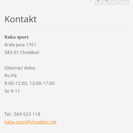
Kontakt
Kaba sport
Krále Jana 1761
583 01 Chotěboř
Otevírací doba:
Po-Pá:
8:00-12:00, 13:00-17:00
So 9-11
Tel.: 569 623 118
kaba-spo
rt@chote
bor.net