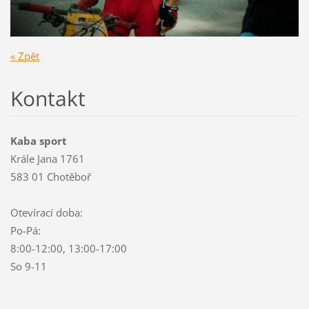
« Zpět
Kontakt
Kaba sport
Krále Jana 1761
583 01 Chotěboř
Otevírací doba:
Po-Pá:
8:00-12:00, 13:00-17:00
So 9-11