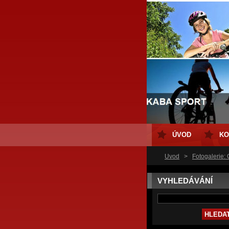
ÚVOD
KO
Úvod
>
Fotogalerie:
VYHLEDÁVÁNÍ