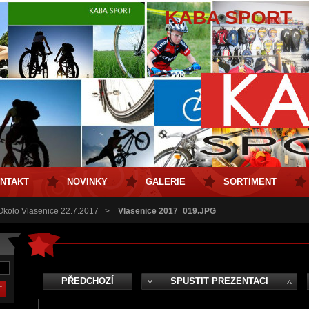
KABA SPORT
NTAKT
NOVINKY
GALERIE
SORTIMENT
 Okolo Vlasenice 22.7.2017
>
Vlasenice 2017_019.JPG
PŘEDCHOZÍ
SPUSTIT PREZENTACI