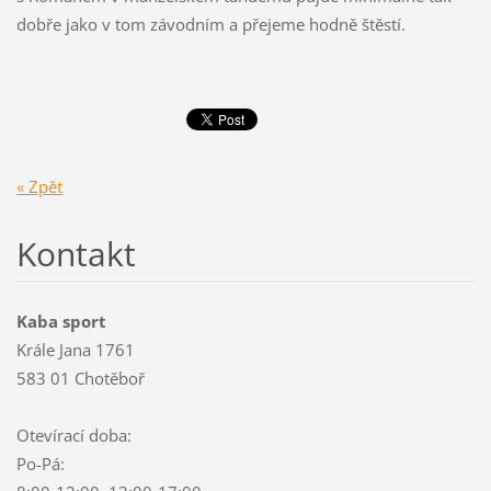
dobře jako v tom závodním a přejeme hodně štěstí.
« Zpět
Kontakt
Kaba sport
Krále Jana 1761
583 01 Chotěboř
Otevírací doba:
Po-Pá: