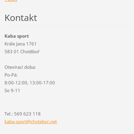
Kontakt
Kaba sport
Krále Jana 1761
583 01 Chotěboř
Otevírací doba:
Po-Pá:
8:00-12:00, 13:00-17:00
So 9-11
Tel.: 569 623 118
kaba-spo
rt@chote
bor.net