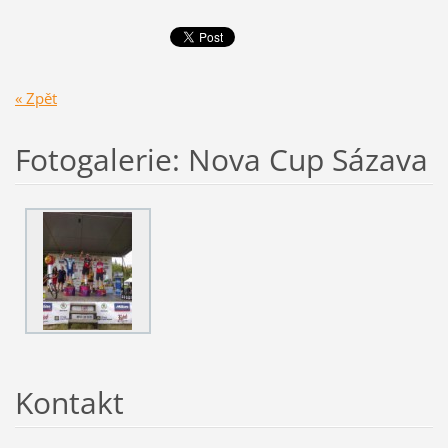
« Zpět
Fotogalerie: Nova Cup Sázava
Kontakt