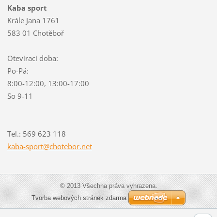
Kaba sport
Krále Jana 1761
583 01 Chotěboř
Otevírací doba:
Po-Pá:
8:00-12:00, 13:00-17:00
So 9-11
Tel.: 569 623 118
kaba-spo
rt@chote
bor.net
© 2013 Všechna práva vyhrazena.
Tvorba webových stránek zdarma