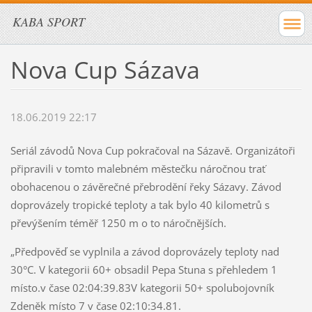
KABA SPORT
Nova Cup Sázava
18.06.2019 22:17
Seriál závodů Nova Cup pokračoval na Sázavě. Organizátoři
připravili v tomto malebném městečku náročnou trať
obohacenou o závěrečné přebrodění řeky Sázavy. Závod
doprovázely tropické teploty a tak bylo 40 kilometrů s
převýšením téměř 1250 m o to náročnějších.
„Předpověď se vyplnila a závod doprovázely teploty nad
30°C. V kategorii 60+ obsadil Pepa Stuna s přehledem 1
místo.v čase 02:04:39.83V kategorii 50+ spolubojovník
Zdeněk místo 7 v čase 02:10:34.81.