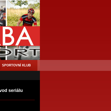
SPORTOVNÍ KLUB
vod seriálu