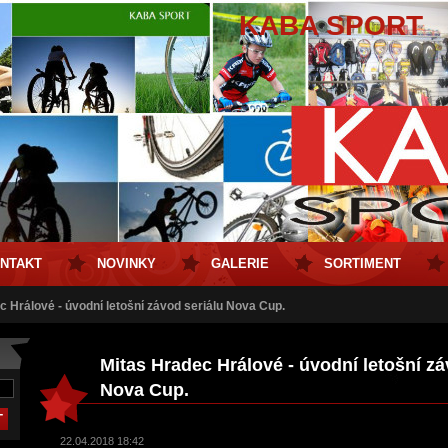
KABA SPORT
NTAKT
NOVINKY
GALERIE
SORTIMENT
c Hrálové - úvodní letošní závod seriálu Nova Cup.
Mitas Hradec Hrálové - úvodní letošní zá
Nova Cup.
22.04.2018 18:42