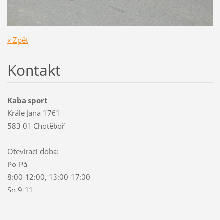
« Zpět
Kontakt
Kaba sport
Krále Jana 1761
583 01 Chotěboř
Otevírací doba:
Po-Pá:
8:00-12:00, 13:00-17:00
So 9-11