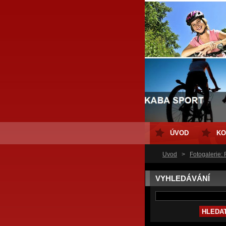
ÚVOD
KO
Úvod
>
Fotogalerie:
VYHLEDÁVÁNÍ