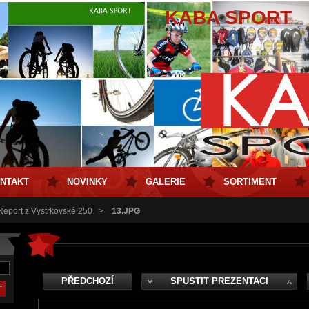
KABA SPORT
NTAKT
NOVINKY
GALERIE
SORTIMENT
 Report z Vystrkovské 250
>
13.JPG
PŘEDCHOZÍ
SPUSTIT PREZENTACI