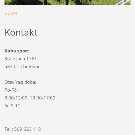
« Zpět
Kontakt
Kaba sport
Krále Jana 1761
583 01 Chotěboř
Otevírací doba:
Po-Pá:
8:00-12:00, 13:00-17:00
So 9-11
Tel.: 569 623 118