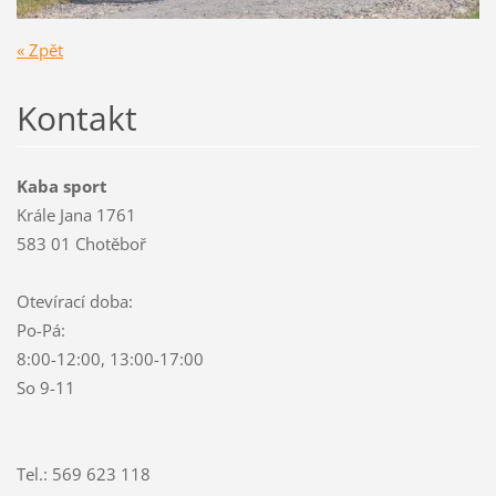
« Zpět
Kontakt
Kaba sport
Krále Jana 1761
583 01 Chotěboř
Otevírací doba:
Po-Pá:
8:00-12:00, 13:00-17:00
So 9-11
Tel.: 569 623 118